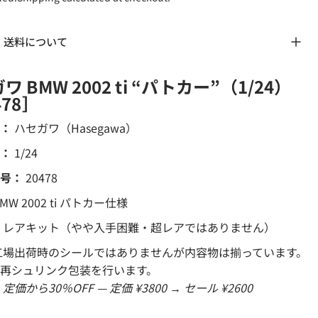
・送料について
ワ BMW 2002 ti “パトカー”（1/24）
478］
：
ハセガワ（Hasegawa）
：
1/24
号：
20478
MW 2002 ti パトカー仕様
レアキット（やや入手困難・超レアではありません）
場出荷時のシールではありませんが内容物は揃っています。
再シュリンク包装を行います。
定価から30％OFF — 定価 ¥3800 → セール ¥2600