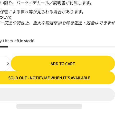
い限り、パーツ／デカール／説明書が付属します。
保管による擦れ等が見られる場合があります。
ついて
ー商品の特性上、重大な輸送破損を除き返品・返金はできませ
y 1 item left in stock!
ADD TO CART
SOLD OUT - NOTIFY ME WHEN IT’S AVAILABLE