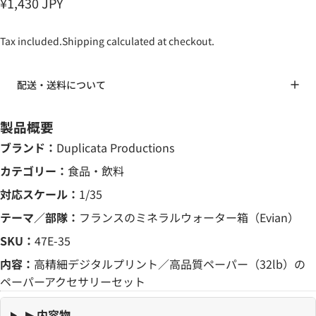
¥1,430 JPY
Tax included.
Shipping
calculated at checkout.
配送・送料について
製品概要
ブランド：
Duplicata Productions
カテゴリー：
食品・飲料
対応スケール：
1/35
テーマ／部隊：
フランスのミネラルウォーター箱（Evian）
SKU：
47E-35
内容：
高精細デジタルプリント／高品質ペーパー（32lb）の
ペーパーアクセサリーセット
▶ 内容物