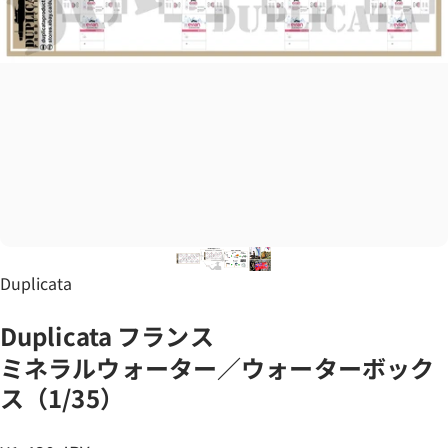
Vendor:
Duplicata
Duplicata
フランス
ミネラルウォーター／ウォーターボック
ス（1/35）