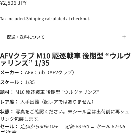
¥2,506 JPY
Tax included.
Shipping
calculated at checkout.
配送・送料について
AFVクラブ M10 駆逐戦車 後期型 “ウルヴ
ァリンズ” 1/35
メーカー：
AFV Club（AFVクラブ）
スケール：
1/35
題材：
M10 駆逐戦車 後期型 “ウルヴァリンズ”
レア度：
入手困難（超レアではありません）
状態：
写真をご確認ください。未シール品は出荷前に再シュ
リンク包装します。
セール：
定価から30％OFF — 定価 ¥3580 → セール ¥2506
ご注意