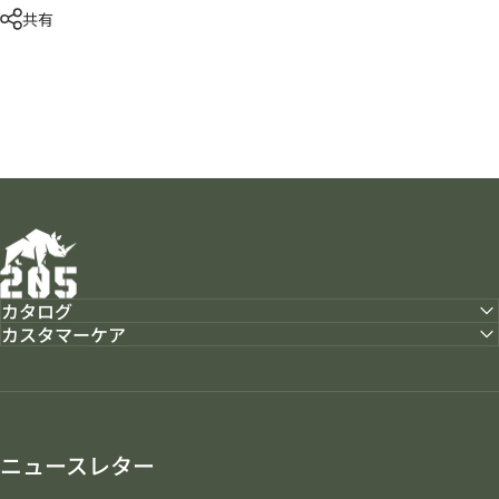
共有
205ホビーズ｜205 Hobbies
カタログ
カスタマーケア
ニュースレター