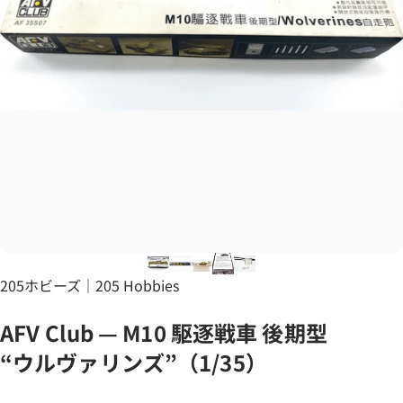
Vendor:
205ホビーズ｜205 Hobbies
AFV
Club
—
M10
駆逐戦車
後期型
“ウルヴァリンズ”（1/35）